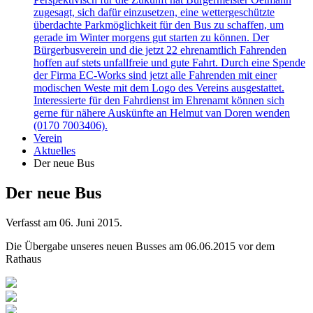
zugesagt, sich dafür einzusetzen, eine wettergeschützte
überdachte Parkmöglichkeit für den Bus zu schaffen, um
gerade im Winter morgens gut starten zu können. Der
Bürgerbusverein und die jetzt 22 ehrenamtlich Fahrenden
hoffen auf stets unfallfreie und gute Fahrt. Durch eine Spende
der Firma EC-Works sind jetzt alle Fahrenden mit einer
modischen Weste mit dem Logo des Vereins ausgestattet.
Interessierte für den Fahrdienst im Ehrenamt können sich
gerne für nähere Auskünfte an Helmut van Doren wenden
(0170 7003406).
Verein
Aktuelles
Der neue Bus
Der neue Bus
Verfasst am
06. Juni 2015
.
Die Übergabe unseres neuen Busses am 06.06.2015 vor dem
Rathaus